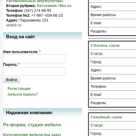
Автомобильные аккумуляторы
Вторая рубрика:
Автохимия / Масла
Адрес:
Телефон:
(347) 274-88-95
Время работы:
Телефон №2:
+7-987--039-66-23
Адрес:
Пархоменко 153
E-mail:
akb02.ru
Разделы:
Вход на сайт
У Ильича, сауна
Имя пользователя:
*
Статус:
Город:
Пароль:
*
Адрес:
Время работы:
Войти
Телефон:
Регистрация
Забыли пароль?
E-mail:
Разделы:
Надежная компания:
Семейный, сауна
Ре-форма, студия мебели
Статус:
Город:
Изготовление мебели под заказ