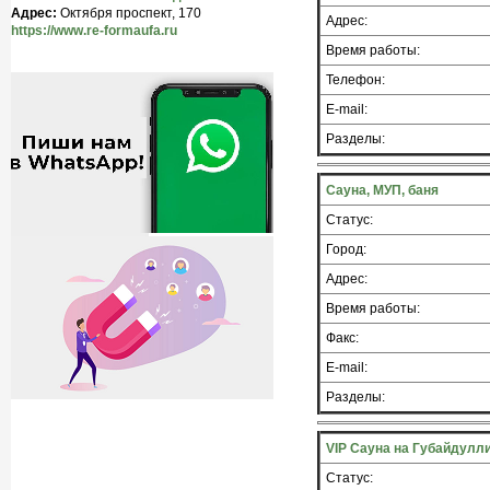
Адрес:
Октября проспект, 170
Адрес:
https://www.re-formaufa.ru
Время работы:
Телефон:
E-mail:
Разделы:
Сауна, МУП, баня
Статус:
Город:
Адрес:
Время работы:
Факс:
E-mail:
Разделы:
VIP Сауна на Губайдулл
Статус: