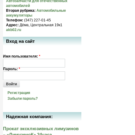
Автозапчасти для отечественных
автомобилей
Вторая рубрика:
Автомобильные
аккумуляторы
Телефон:
(347) 227-01-45
Адрес:
Дёма, Центральная 19к1
akb02.ru
Вход на сайт
Имя пользователя:
*
Пароль:
*
Войти
Регистрация
Забыли пароль?
Надежная компания:
Прокат эксклюзивных лимузинов
– «ЛимузеноК» 24часа