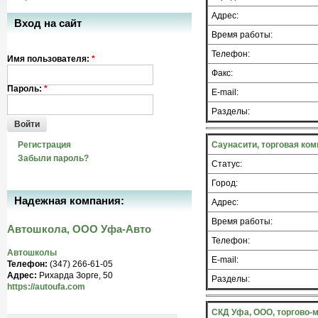
Адрес:
Вход на сайт
Время работы:
Телефон:
Имя пользователя:
*
Факс:
Пароль:
*
E-mail:
Разделы:
Войти
Регистрация
Саунасити, торговая ко
Забыли пароль?
Статус:
Город:
Надежная компания:
Адрес:
Время работы:
Автошкола, ООО Уфа-Авто
Телефон:
Автошколы
E-mail:
Телефон:
(347) 266-61-05
Адрес:
Рихарда Зорге, 50
Разделы:
https://autoufa.com
СКД Уфа, ООО, торгово-