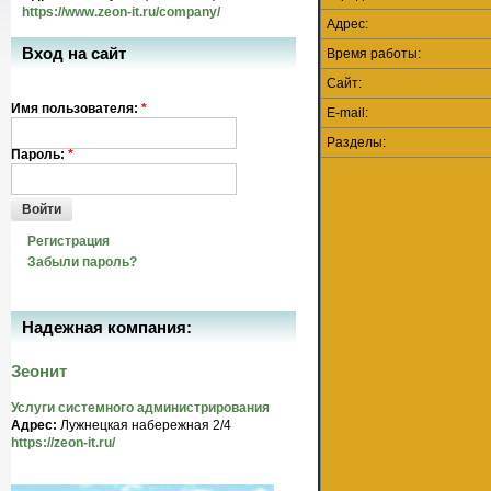
https://www.zeon-it.ru/company/
Адрес:
Вход на сайт
Время работы:
Сайт:
Имя пользователя:
*
E-mail:
Разделы:
Пароль:
*
Войти
Регистрация
Забыли пароль?
Надежная компания:
Зеонит
Услуги системного администрирования
Адрес:
Лужнецкая набережная 2/4
https://zeon-it.ru/