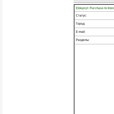
Eldepryl: Purchase In Inte
Статус:
Город:
E-mail:
Разделы: