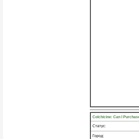
Colchicine: Can I Purchas
Статус:
Город: