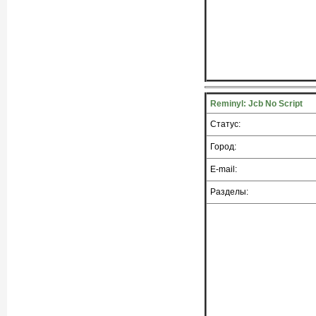
Reminyl: Jcb No Script
Статус:
Город:
E-mail:
Разделы: