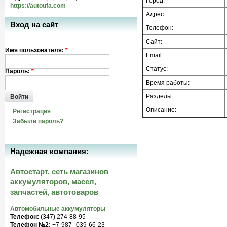
Город:
https://autoufa.com
Адрес:
Вход на сайт
Телефон:
Сайт:
Имя пользователя:
*
Email:
Статус:
Пароль:
*
Время работы:
Разделы:
Войти
Описание:
Регистрация
Забыли пароль?
Надежная компания:
Автостарт, сеть магазинов
аккумуляторов, масел,
запчастей, автотоваров
Автомобильные аккумуляторы
Телефон:
(347) 274-88-95
Телефон №2:
+7-987--039-66-23