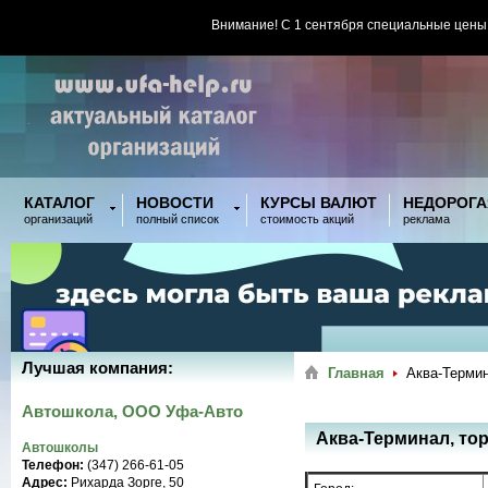
Внимание! С 1 сентября специальные цены
КАТАЛОГ
НОВОСТИ
КУРСЫ ВАЛЮТ
НЕДОРОГА
организаций
полный список
стоимость акций
реклама
Лучшая компания:
Главная
Аква-Термин
Автошкола, ООО Уфа-Авто
Аква-Терминал, то
Автошколы
Телефон:
(347) 266-61-05
Адрес:
Рихарда Зорге, 50