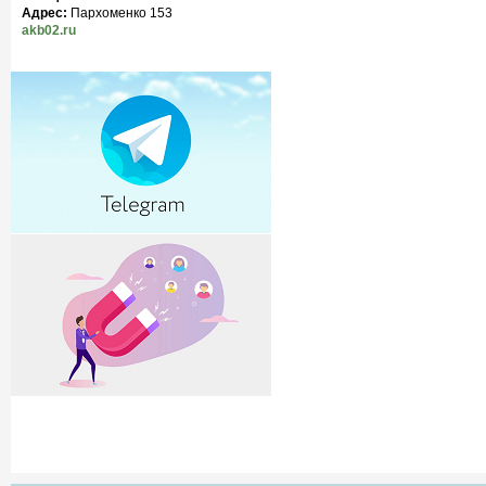
Адрес:
Пархоменко 153
akb02.ru