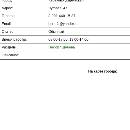
Город:
Кабаково (Кармаскал
Адрес:
Луговая, 47
Телефон:
8-901-440-15-87
Email:
bsr-ufa@yandex.ru
Статус:
Обычный
Время работы:
08:00-17:00, 13:00-14:00,
Разделы:
Песок / Щебень
Описание:
На карте города: