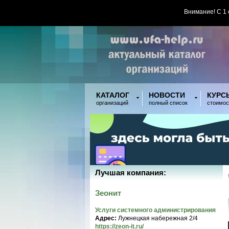
Внимание! С 1
КАТАЛОГ
НОВОСТИ
КУРС
организаций
полный список
стоимос
Лучшая компания:
Зеонит
Услуги системного администрирования
Адрес:
Лужнецкая набережная 2/4
https://zeon-it.ru/