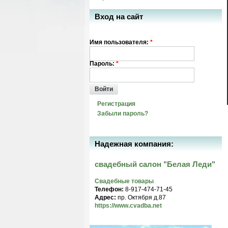
Вход на сайт
Имя пользователя:
*
Пароль:
*
Войти
Регистрация
Забыли пароль?
Надежная компания:
свадебный салон "Белая Леди"
Свадебные товары
Телефон:
8-917-474-71-45
Адрес:
пр. Октября д.87
https://www.cvadba.net