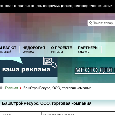
 сентября специальные цены на премиум размещение! подробнее ознакомит
Ы ВАЛЮТ
НЕДОРОГАЯ
О ПРОЕКТЕ
ПАРТНЕРЫ
ть акций
реклама
контакты
каталога
Главная
БашСтройРесурс, ООО, торговая компания
БашСтройРесурс, ООО, торговая компания