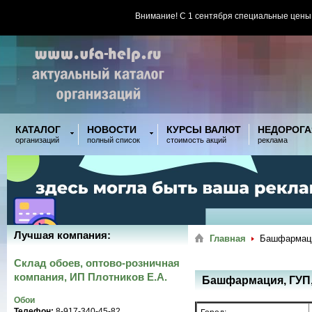
Внимание! С 1 сентября специальные цены
КАТАЛОГ
НОВОСТИ
КУРСЫ ВАЛЮТ
НЕДОРОГА
организаций
полный список
стоимость акций
реклама
Лучшая компания:
Главная
Башфармаци
Склад обоев, оптово-розничная
компания, ИП Плотников Е.А.
Башфармация, ГУП,
Обои
Телефон:
8-917-340-45-82