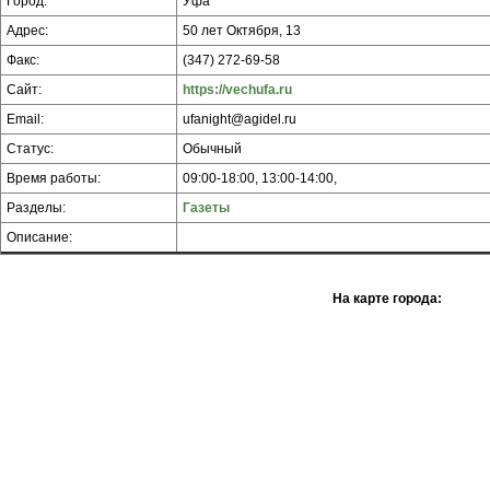
Город:
Уфа
Адрес:
50 лет Октября, 13
Факс:
(347) 272-69-58
Сайт:
https://vechufa.ru
Email:
ufanight@agidel.ru
Статус:
Обычный
Время работы:
09:00-18:00, 13:00-14:00,
Разделы:
Газеты
Описание:
На карте города: