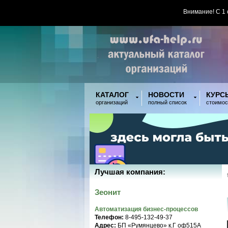
Внимание! С 1
КАТАЛОГ
НОВОСТИ
КУРС
организаций
полный список
стоимос
Лучшая компания:
Зеонит
Автоматизация бизнес-процессов
Телефон:
8-495-132-49-37
Адрес:
БП «Румянцево» к.Г оф515A