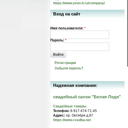
https://www.zeon-it.ru/company/
Вход на сайт
Имя пользователя:
*
Пароль:
*
Войти
Регистрация
Забыли пароль?
Надежная компания:
свадебный салон "Белая Леди"
Свадебные товары
Телефон:
8-917-474-71-45
Адрес:
пр. Октября д.87
https://www.cvadba.net