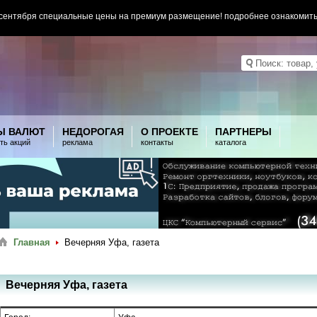
 сентября специальные цены на премиум размещение! подробнее ознакомит
Ы ВАЛЮТ
НЕДОРОГАЯ
О ПРОЕКТЕ
ПАРТНЕРЫ
ть акций
реклама
контакты
каталога
Главная
Вечерняя Уфа, газета
Вечерняя Уфа, газета