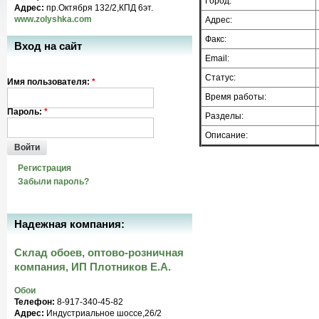
Город:
Адрес:
пр.Октября 132/2,КПД 6эт.
www.zolyshka.com
Адрес:
Факс:
Вход на сайт
Email:
Статус:
Имя пользователя:
*
Время работы:
Пароль:
*
Разделы:
Описание:
Войти
Регистрация
Забыли пароль?
Надежная компания:
Склад обоев, оптово-розничная
компания, ИП Плотников Е.А.
Обои
Телефон:
8-917-340-45-82
Адрес:
Индустриальное шоссе,26/2