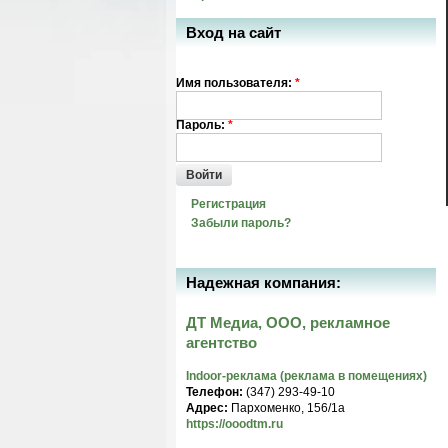
Вход на сайт
Имя пользователя:
*
Пароль:
*
Войти
Регистрация
Забыли пароль?
Надежная компания:
ДТ Медиа, ООО, рекламное
агентство
Indoor-реклама (реклама в помещениях)
Телефон:
(347) 293-49-10
Адрес:
Пархоменко, 156/1а
https://ooodtm.ru