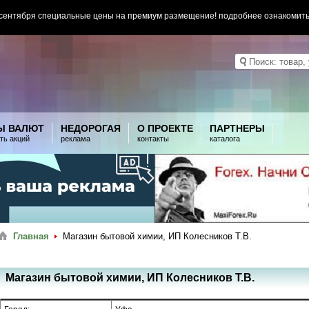
 сентября специальные цены на премиум размещение! подробнее ознакомит
Ы ВАЛЮТ
НЕДОРОГАЯ
О ПРОЕКТЕ
ПАРТНЕРЫ
ть акций
реклама
контакты
каталога
Главная
Магазин бытовой химии, ИП Колесников Т.В.
Магазин бытовой химии, ИП Колесников Т.В.