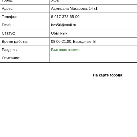
Город:
Уфа
Адрес:
Адмирала Макарова, 14 к1
Телефон:
8-917-373-65-00
Email:
kvo56@mail.ru
Статус:
Обычный
Время работы:
08:00-21:00, Выходные: В
Разделы:
Бытовая химия
Описание:
На карте города: