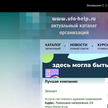
Внимание! С 1
КАТАЛОГ
НОВОСТИ
КУРС
организаций
полный список
стоимос
Лучшая компания:
Зеонит
Услуги системного администрирования
Адрес:
Лужнецкая набережная 2/4
https://zeon-it.ru/