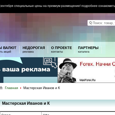
 сентября специальные цены на премиум размещение! подробнее ознакомит
Ы ВАЛЮТ
НЕДОРОГАЯ
О ПРОЕКТЕ
ПАРТНЕРЫ
ть акций
реклама
контакты
каталога
Главная
Мастерская Иванов и К
Мастерская Иванов и К