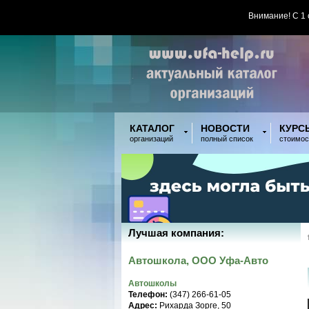
Внимание! С 1
КАТАЛОГ
НОВОСТИ
КУРС
организаций
полный список
стоимос
Лучшая компания:
Автошкола, ООО Уфа-Авто
Автошколы
Телефон:
(347) 266-61-05
Адрес:
Рихарда Зорге, 50