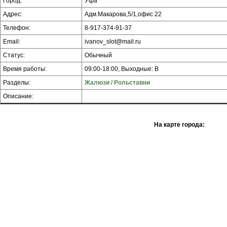
Город:
Уфа
Адрес:
Адм.Макарова,5/1,офис 22
Телефон:
8-917-374-91-37
Email:
ivanov_slot@mail.ru
Статус:
Обычный
Время работы:
09:00-18:00, Выходные: В
Разделы:
Жалюзи / Рольставни
Описание:
На карте города: