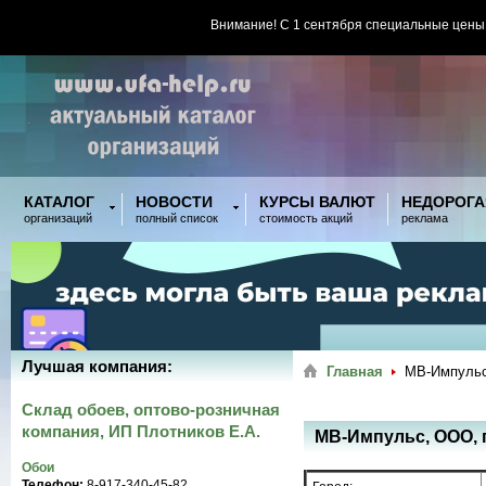
Внимание! С 1 сентября специальные цены
КАТАЛОГ
НОВОСТИ
КУРСЫ ВАЛЮТ
НЕДОРОГА
организаций
полный список
стоимость акций
реклама
Лучшая компания:
Главная
МВ-Импульс
Склад обоев, оптово-розничная
компания, ИП Плотников Е.А.
МВ-Импульс, ООО, 
Обои
Телефон:
8-917-340-45-82