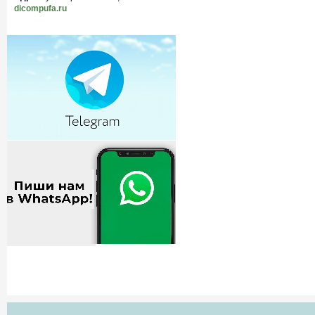
dicompufa.ru