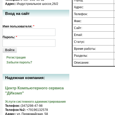
Город:
Адрес:
Индустриальное шоссе,26/2
Адрес:
Вход на сайт
Телефон:
Факс:
Имя пользователя:
*
Сайт:
Email:
Пароль:
*
Статус:
Время работы:
Войти
Разделы:
Регистрация
Забыли пароль?
Описание:
Надежная компания:
Центр Компьютерного сервиса
"ДИкомп"
Услуги системного администрирования
Телефон:
(347)298-47-98
Телефон №2:
+79196132578
Адрес:
ул. Первомайская, 58