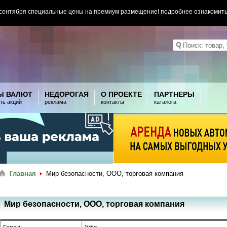
 сентября специальные цены на премиум размещение! подробнее ознакомит
Ы ВАЛЮТ
НЕДОРОГАЯ
О ПРОЕКТЕ
ПАРТНЕРЫ
ть акций
реклама
контакты
каталога
Главная
Мир безопасности, ООО, торговая компания
Мир безопасности, ООО, торговая компания