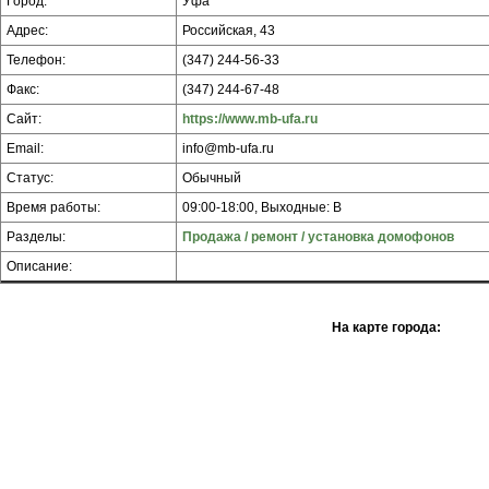
Город:
Уфа
Адрес:
Российская, 43
Телефон:
(347) 244-56-33
Факс:
(347) 244-67-48
Сайт:
https://www.mb-ufa.ru
Email:
info@mb-ufa.ru
Статус:
Обычный
Время работы:
09:00-18:00, Выходные: В
Разделы:
Продажа / ремонт / установка домофонов
Описание:
На карте города: