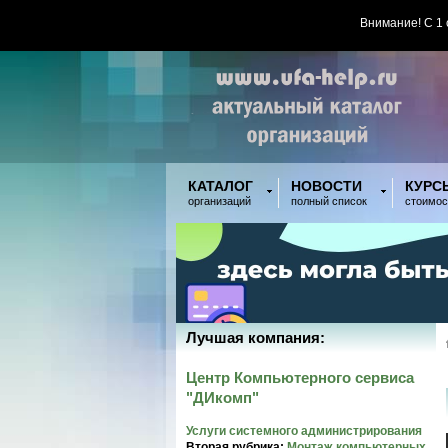
Внимание! С 1
КАТАЛОГ
НОВОСТИ
КУРС
организаций
полный список
стоимос
Лучшая компания:
Центр Компьютерного сервиса
"ДИкомп"
Услуги системного администрирования
Вторая рубрика:
Монтаж компьютерных