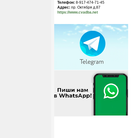
Телефон:
8-917-474-71-45
Адрес:
пр. Октября д.87
https://www.cvadba.net