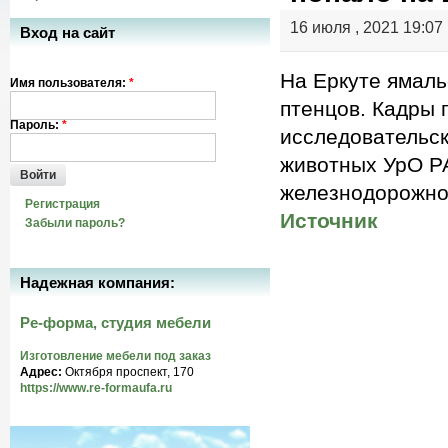
16 июля , 2021 19:07
Вход на сайт
На Еркуте ямаль
Имя пользователя:
*
птенцов. Кадры 
Пароль:
*
исследовательск
животных УрО РА
Войти
железнодорожно
Регистрация
Источник
Забыли пароль?
Надежная компания:
Ре-форма, студия мебели
Изготовление мебели под заказ
Адрес:
Октября проспект, 170
https://www.re-formaufa.ru