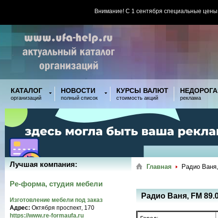
Внимание! С 1 сентября специальные цены
КАТАЛОГ
НОВОСТИ
КУРСЫ ВАЛЮТ
НЕДОРОГА
организаций
полный список
стоимость акций
реклама
Лучшая компания:
Главная
Радио Ваня,
Ре-форма, студия мебели
Радио Ваня, FM 89.
Изготовление мебели под заказ
Адрес:
Октября проспект, 170
https://www.re-formaufa.ru