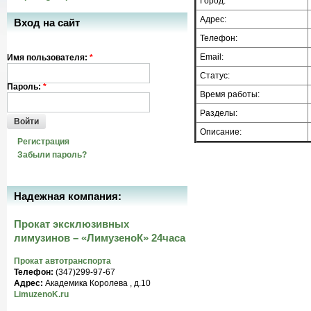
Город:
Адрес:
Вход на сайт
Телефон:
Email:
Имя пользователя:
*
Статус:
Пароль:
*
Время работы:
Разделы:
Войти
Описание:
Регистрация
Забыли пароль?
Надежная компания:
Прокат эксклюзивных
лимузинов – «ЛимузеноК» 24часа
Прокат автотранспорта
Телефон:
(347)299-97-67
Адрес:
Академика Королева , д.10
LimuzenoK.ru