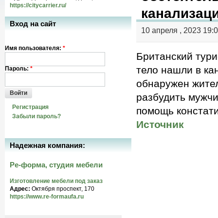
https://citycarrier.ru/
канализац
Вход на сайт
10 апреля , 2023 19:
Имя пользователя:
*
Британский тури
тело нашли в ка
Пароль:
*
обнаружен жите
Войти
разбудить мужчи
Регистрация
помощь констати
Забыли пароль?
Источник
Надежная компания:
Ре-форма, студия мебели
Изготовление мебели под заказ
Адрес:
Октября проспект, 170
https://www.re-formaufa.ru