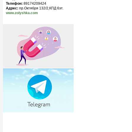
Телефон:
89174209424
Адрес:
пр.Октября 132/2,КПД 6эт.
www.zolyshka.com