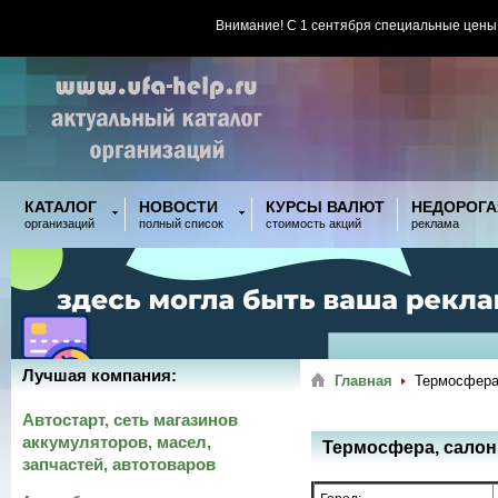
Внимание! С 1 сентября специальные цены
КАТАЛОГ
НОВОСТИ
КУРСЫ ВАЛЮТ
НЕДОРОГА
организаций
полный список
стоимость акций
реклама
Лучшая компания:
Главная
Термосфера,
Автостарт, сеть магазинов
аккумуляторов, масел,
Термосфера, салон
запчастей, автотоваров