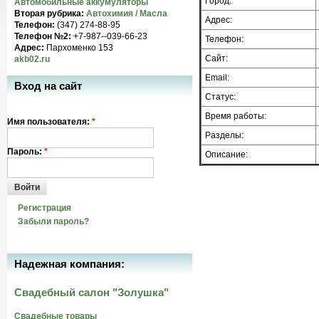
Город:
Автомобильные аккумуляторы
Вторая рубрика:
Автохимия / Масла
Адрес:
Телефон:
(347) 274-88-95
Телефон №2:
+7-987--039-66-23
Телефон:
Адрес:
Пархоменко 153
Сайт:
akb02.ru
Email:
Вход на сайт
Статус:
Время работы:
Имя пользователя:
*
Разделы:
Пароль:
*
Описание:
Войти
Регистрация
Забыли пароль?
Надежная компания:
Свадебный салон "Золушка"
Свадебные товары