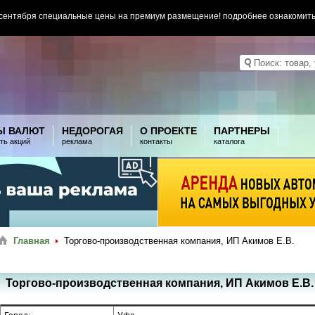
 сентября специальные цены на премиум размещение! подробнее ознакомит
Ы ВАЛЮТ
НЕДОРОГАЯ
О ПРОЕКТЕ
ПАРТНЕРЫ
ть акций
реклама
контакты
каталога
Главная
Торгово-производственная компания, ИП Акимов Е.В.
Торгово-производственная компания, ИП Акимов Е.В.