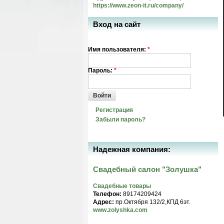
https://www.zeon-it.ru/company/
Вход на сайт
Имя пользователя:
*
Пароль:
*
Войти
Регистрация
Забыли пароль?
Надежная компания:
Свадебный салон "Золушка"
Свадебные товары
Телефон:
89174209424
Адрес:
пр.Октября 132/2,КПД 6эт.
www.zolyshka.com