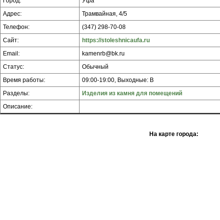
Город:
Уфа
Адрес:
Трамвайная, 4/5
Телефон:
(347) 298-70-08
Сайт:
https://stoleshnicaufa.ru
Email:
kamenrb@bk.ru
Статус:
Обычный
Время работы:
09:00-19:00, Выходные: В
Разделы:
Изделия из камня для помещений
Описание:
На карте города: