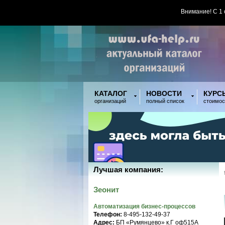
Внимание! С 1
КАТАЛОГ
НОВОСТИ
КУРС
организаций
полный список
стоимос
Лучшая компания:
Зеонит
Автоматизация бизнес-процессов
Телефон:
8-495-132-49-37
Адрес:
БП «Румянцево» к.Г оф515A