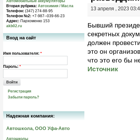
Автомобильные аккумуляторы
Вторая рубрика:
Автохимия / Масла
13 апреля , 2023 03:
Телефон:
(347) 274-88-95
Телефон №2:
+7-987--039-66-23
Адрес:
Пархоменко 153
Бывший президе
akb02.ru
секретных докум
Вход на сайт
должен провести
это он организо
Имя пользователя:
*
что это его бы н
Пароль:
*
Источник
Войти
Регистрация
Забыли пароль?
Надежная компания:
Автошкола, ООО Уфа-Авто
Автошколы