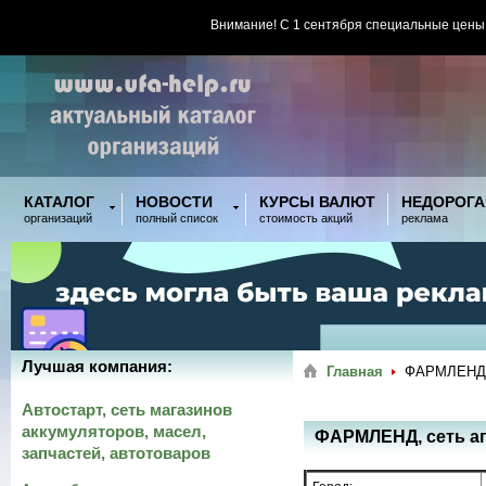
Внимание! С 1 сентября специальные цены
КАТАЛОГ
НОВОСТИ
КУРСЫ ВАЛЮТ
НЕДОРОГА
организаций
полный список
стоимость акций
реклама
Лучшая компания:
Главная
ФАРМЛЕНД, 
Автостарт, сеть магазинов
аккумуляторов, масел,
ФАРМЛЕНД, сеть а
запчастей, автотоваров