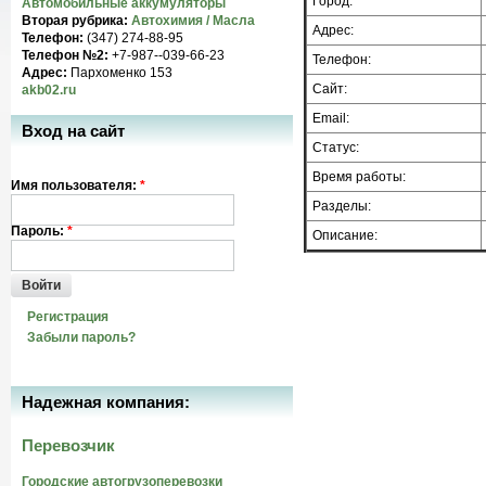
Город:
Автомобильные аккумуляторы
Вторая рубрика:
Автохимия / Масла
Адрес:
Телефон:
(347) 274-88-95
Телефон №2:
+7-987--039-66-23
Телефон:
Адрес:
Пархоменко 153
Сайт:
akb02.ru
Email:
Вход на сайт
Статус:
Время работы:
Имя пользователя:
*
Разделы:
Пароль:
*
Описание:
Войти
Регистрация
Забыли пароль?
Надежная компания:
Перевозчик
Городские автогрузоперевозки