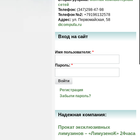
сетей
Телефон:
(347)298-47-98
Телефон №2:
+79196132578
Адрес:
ул. Первомайская, 58
dicompufa.ru
Вход на сайт
Имя пользователя:
*
Пароль:
*
Войти
Регистрация
Забыли пароль?
Надежная компания:
Прокат эксклюзивных
лимузинов – «ЛимузеноК» 24часа