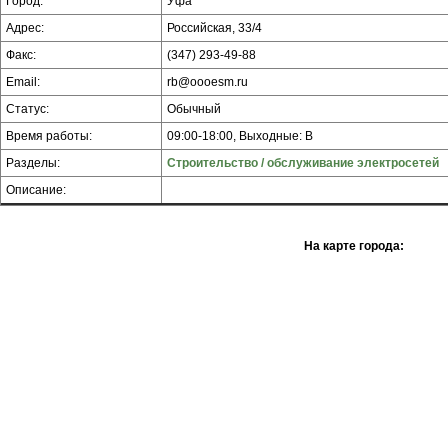
Город:
Уфа
Адрес:
Российская, 33/4
Факс:
(347) 293-49-88
Email:
rb@oooesm.ru
Статус:
Обычный
Время работы:
09:00-18:00, Выходные: В
Разделы:
Строительство / обслуживание электросетей
Описание:
На карте города: