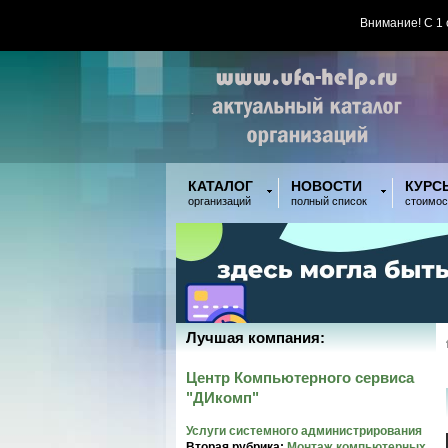
Внимание! С 1
КАТАЛОГ
НОВОСТИ
КУРС
организаций
полный список
стоимос
Лучшая компания:
Центр Компьютерного сервиса
"ДИкомп"
Услуги системного администрирования
Вторая рубрика:
Монтаж компьютерных