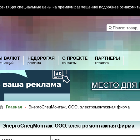
 сентября специальные цены на премиум размещение! подробнее ознакомит
Ы ВАЛЮТ
НЕДОРОГАЯ
О ПРОЕКТЕ
ПАРТНЕРЫ
ть акций
реклама
контакты
каталога
Главная
ЭнергоСпецМонтаж, ООО, электромонтажная фирма
ЭнергоСпецМонтаж, ООО, электромонтажная фирма