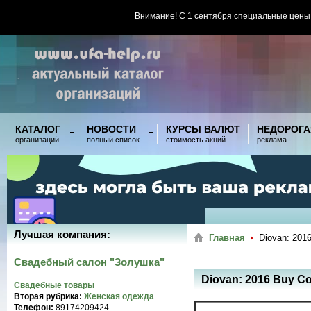
Внимание! С 1 сентября специальные цены
КАТАЛОГ
НОВОСТИ
КУРСЫ ВАЛЮТ
НЕДОРОГА
организаций
полный список
стоимость акций
реклама
Лучшая компания:
Главная
Diovan: 2016
Свадебный салон "Золушка"
Diovan: 2016 Buy Co
Свадебные товары
Вторая рубрика:
Женская одежда
Телефон:
89174209424