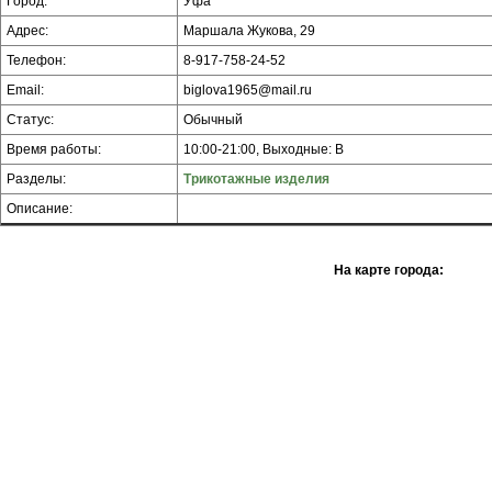
Город:
Уфа
Адрес:
Маршала Жукова, 29
Телефон:
8-917-758-24-52
Email:
biglova1965@mail.ru
Статус:
Обычный
Время работы:
10:00-21:00, Выходные: В
Разделы:
Трикотажные изделия
Описание:
На карте города: