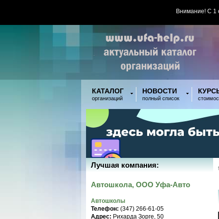
Внимание! С 1
КАТАЛОГ
НОВОСТИ
КУРС
организаций
полный список
стоимос
Лучшая компания:
Автошкола, ООО Уфа-Авто
Автошколы
Телефон:
(347) 266-61-05
Адрес:
Рихарда Зорге, 50