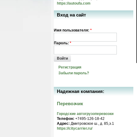
https://autoufa.com
Вход на сайт
Имя пользователя:
*
Пароль:
*
Войти
Регистрация
Забыли пароль?
Надежная компания:
Перевозчик
Городские автогрузоперевозки
Телефон:
+7495-126-18-42
Адрес:
Дмитровское ш., д. 85,э.1
https://citycarrier.ru/