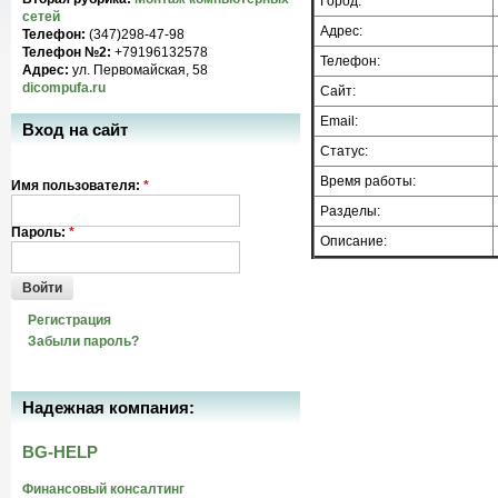
Город:
сетей
Адрес:
Телефон:
(347)298-47-98
Телефон №2:
+79196132578
Телефон:
Адрес:
ул. Первомайская, 58
dicompufa.ru
Сайт:
Email:
Вход на сайт
Статус:
Время работы:
Имя пользователя:
*
Разделы:
Пароль:
*
Описание:
Войти
Регистрация
Забыли пароль?
Надежная компания:
BG-HELP
Финансовый консалтинг