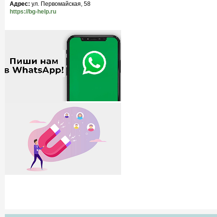
Адрес:
ул. Первомайская, 58
https://bg-help.ru