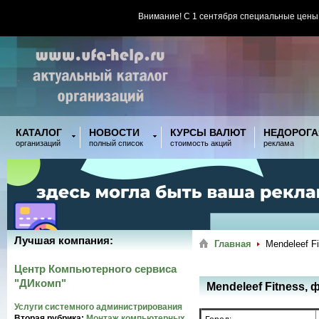
Внимание! С 1 сентября специальные цены
КАТАЛОГ
НОВОСТИ
КУРСЫ ВАЛЮТ
НЕДОРОГА
организаций
полный список
стоимость акций
реклама
Лучшая компания:
Главная
Mendeleef F
Центр Компьютерного сервиса
"ДИкомп"
Mendeleef Fitness,
Услуги системного администрирования
Вторая рубрика:
Монтаж компьютерных