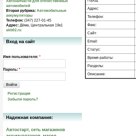
Город:
Автозапчасти для отечественных
автомобилей
Адрес:
Вторая рубрика:
Автомобильные
аккумуляторы
Телефон:
Телефон:
(347) 227-01-45
Факс:
Адрес:
Дёма, Центральная 19к1
akb02.ru
Сайт:
Вход на сайт
Email:
Статус:
Имя пользователя:
*
Время работы:
Разделы:
Пароль:
*
Описание:
Войти
Регистрация
Забыли пароль?
Надежная компания:
Автостарт, сеть магазинов
аккумуляторов, масел,