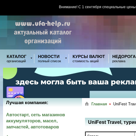
Внимание! С 1 сентября специальные цены
КАТАЛОГ
НОВОСТИ
КУРСЫ ВАЛЮТ
НЕДОРОГА
организаций
полный список
стоимость акций
реклама
Лучшая компания:
Главная
UniFest Tra
Автостарт, сеть магазинов
аккумуляторов, масел,
UniFest Travel, тур
запчастей, автотоваров