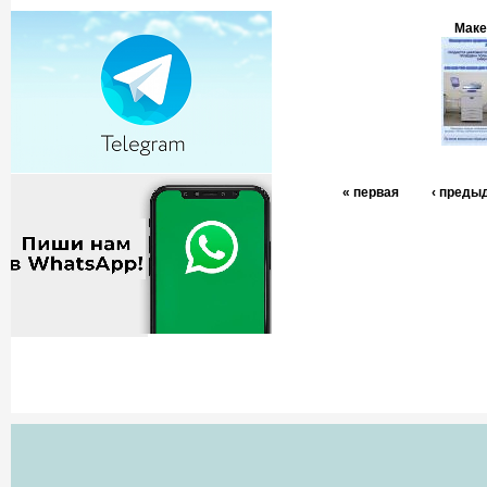
Маке
« первая
‹ преды