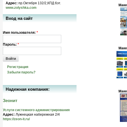
Адрес:
пр.Октября 132/2,КПД 6эт.
Маке
www.zolyshka.com
Вход на сайт
Имя пользователя:
*
Пароль:
*
Маке
Войти
Регистрация
Забыли пароль?
Надежная компания:
Маке
Зеонит
Услуги системного администрирования
Адрес:
Лужнецкая набережная 2/4
https://zeon-it.ru/