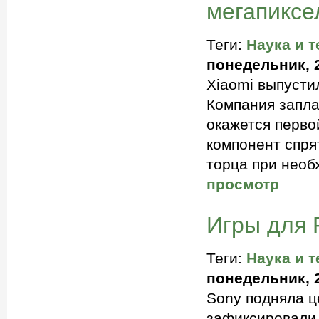
мегапиксе
Теги:
Наука и т
понедельник, 2
Xiaomi выпусти
Компания запла
окажется перво
компонент спря
торца при необ
просмотр
Игры для 
Теги:
Наука и т
понедельник, 2
Sony подняла це
зафиксировали 