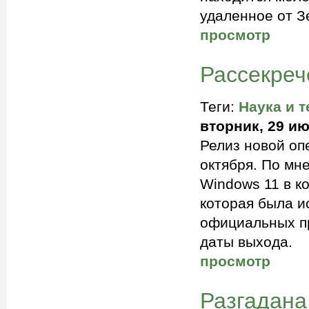
удаленное от З
просмотр
Рассекреч
Теги:
Наука и т
вторник, 29 ию
Релиз новой оп
октября. По мн
Windows 11 в к
которая была и
официальных пр
даты выхода.
просмотр
Разгадана