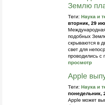
Землю пл
Теги:
Наука и т
вторник, 29 ию
Международная 
подобных Земле
скрываются в д
свет для непос
проводились с 
просмотр
Apple вып
Теги:
Наука и т
понедельник, 2
Apple может вы