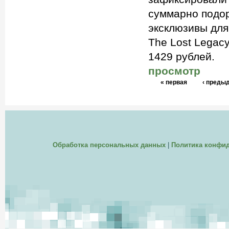
суммарно подор
эксклюзивы для
The Lost Legacy
1429 рублей.
просмотр
« первая
‹ преды
Обработка персональных данных
|
Политика конфи