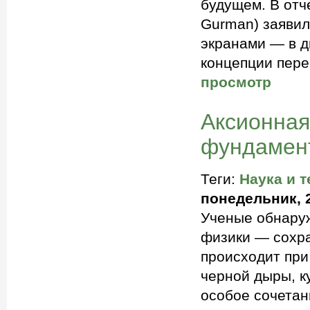
будущем. В отч
Gurman) заявил
экранами — в д
концепции пере
просмотр
Аксионная
фундамен
Теги:
Наука и т
понедельник, 2
Ученые обнару
физики — сохра
происходит при
черной дыры, к
особое сочетан