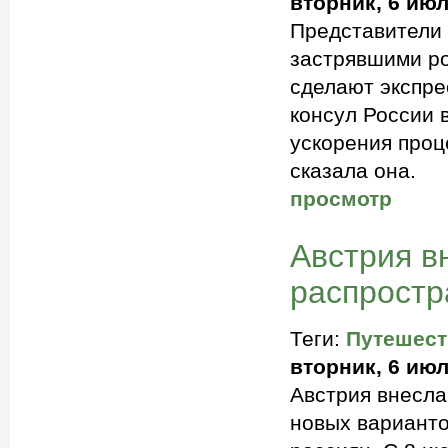
вторник, 6 июл
Представители
застрявшими р
сделают экспре
консул России 
ускорения проц
сказала она.
просмотр
Австрия в
распростр
Теги:
Путешест
вторник, 6 июл
Австрия внесла
новых варианто