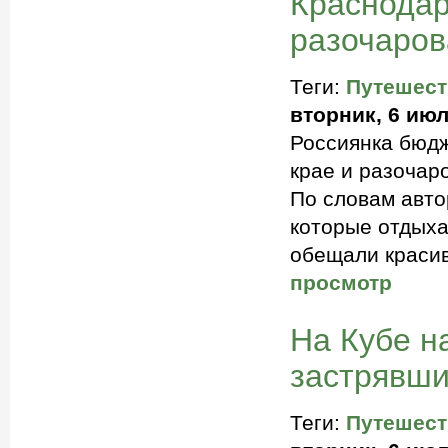
Краснодар
разочаров
Теги:
Путешест
вторник, 6 июл
Россиянка бюдж
крае и разочар
По словам авто
которые отдыха
обещали красив
просмотр
На Кубе н
застрявши
Теги:
Путешест