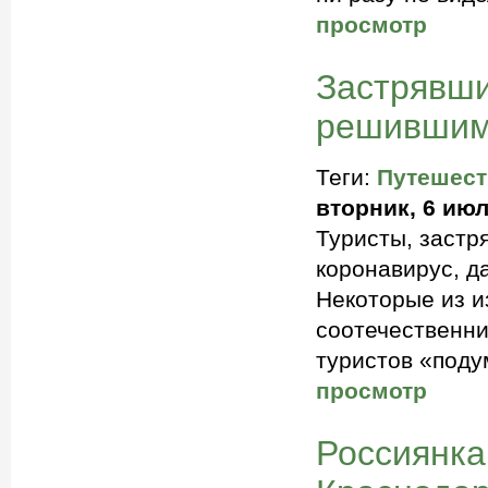
просмотр
Застрявши
решившим 
Теги:
Путешест
вторник, 6 июл
Туристы, застр
коронавирус, д
Некоторые из 
соотечественни
туристов «подум
просмотр
Россиянка