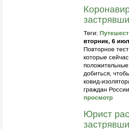
Коронавир
застрявши
Теги:
Путешест
вторник, 6 июл
Повторное тест
которые сейчас
положительные 
добиться, чтобы
ковид-изолятор
граждан России
просмотр
Юрист рас
застрявши