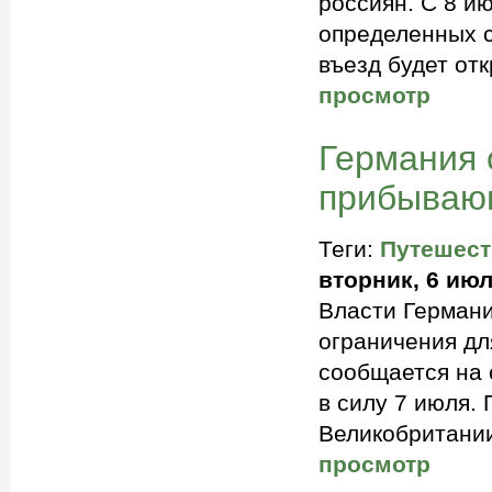
россиян. С 8 ию
определенных сл
въезд будет от
просмотр
Германия 
прибываю
Теги:
Путешест
вторник, 6 июл
Власти Германи
ограничения дл
сообщается на 
в силу 7 июля.
Великобритании
просмотр