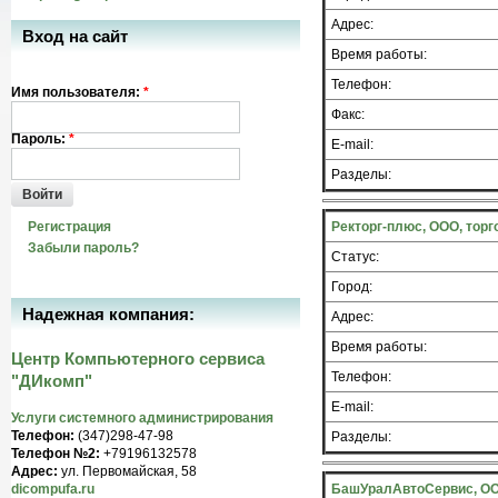
Адрес:
Вход на сайт
Время работы:
Телефон:
Имя пользователя:
*
Факс:
Пароль:
*
E-mail:
Разделы:
Войти
Регистрация
Ректорг-плюс, ООО, тор
Забыли пароль?
Статус:
Город:
Надежная компания:
Адрес:
Время работы:
Центр Компьютерного сервиса
Телефон:
"ДИкомп"
E-mail:
Услуги системного администрирования
Телефон:
(347)298-47-98
Разделы:
Телефон №2:
+79196132578
Адрес:
ул. Первомайская, 58
dicompufa.ru
БашУралАвтоСервис, ООО