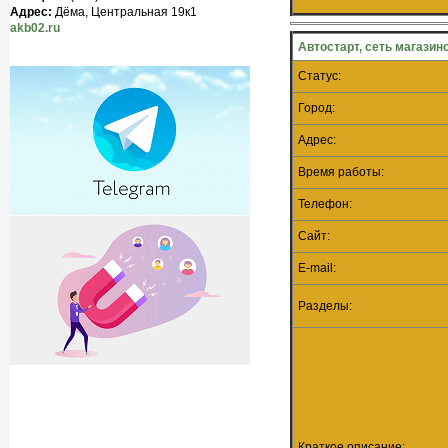
Адрес:
Дёма, Центральная 19к1
akb02.ru
Автостарт, сеть магазин
Статус:
Город:
Адрес:
Время работы:
Телефон:
Сайт:
E-mail:
Разделы:
Краткое описание: