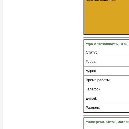
Уфа Автозапчасть, ООО,
Статус:
Город:
Адрес:
Время работы:
Телефон:
E-mail:
Разделы:
Универсал-Авто+, магаз