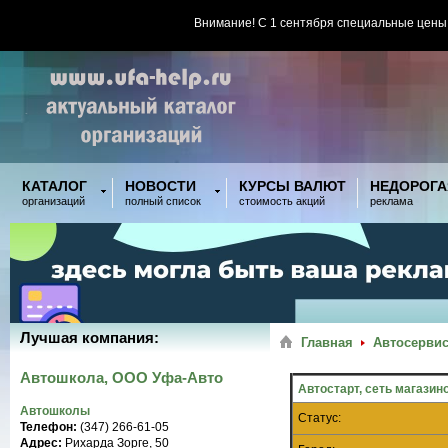
Внимание! С 1 сентября специальные цены
КАТАЛОГ
НОВОСТИ
КУРСЫ ВАЛЮТ
НЕДОРОГА
организаций
полный список
стоимость акций
реклама
Лучшая компания:
Главная
Автосервис
Автошкола, ООО Уфа-Авто
Автостарт, сеть магазин
Автошколы
Статус:
Телефон:
(347) 266-61-05
Адрес:
Рихарда Зорге, 50