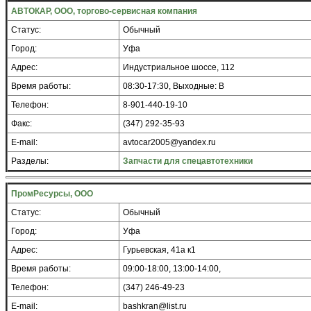
АВТОКАР, ООО, торгово-сервисная компания
Статус:
Обычный
Город:
Уфа
Адрес:
Индустриальное шоссе, 112
Время работы:
08:30-17:30, Выходные: В
Телефон:
8-901-440-19-10
Факс:
(347) 292-35-93
E-mail:
avtocar2005@yandex.ru
Разделы:
Запчасти для спецавтотехники
ПромРесурсы, ООО
Статус:
Обычный
Город:
Уфа
Адрес:
Гурьевская, 41а к1
Время работы:
09:00-18:00, 13:00-14:00,
Телефон:
(347) 246-49-23
E-mail:
bashkran@list.ru