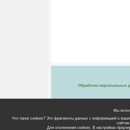
Обработка персональных 
Мы испол
Что такое cookies? Это фрагменты данных с информацией о ваших
сайтом.
Для отключения cookies: В настройках браузер