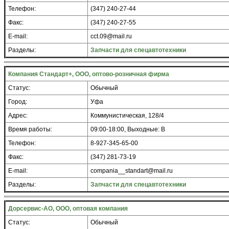
Телефон:
(347) 240-27-44
Факс:
(347) 240-27-55
E-mail:
cct.09@mail.ru
Разделы:
Запчасти для спецавтотехники
Компания Стандарт+, ООО, оптово-розничная фирма
Статус:
Обычный
Город:
Уфа
Адрес:
Коммунистическая, 128/4
Время работы:
09:00-18:00, Выходные: В
Телефон:
8-927-345-65-00
Факс:
(347) 281-73-19
E-mail:
compania__standart@mail.ru
Разделы:
Запчасти для спецавтотехники
Дорсервис-АО, ООО, оптовая компания
Статус:
Обычный