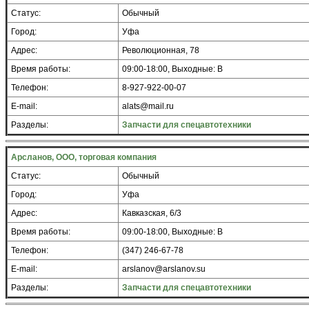
Статус:
Обычный
Город:
Уфа
Адрес:
Революционная, 78
Время работы:
09:00-18:00, Выходные: В
Телефон:
8-927-922-00-07
E-mail:
alats@mail.ru
Разделы:
Запчасти для спецавтотехники
Арсланов, ООО, торговая компания
Статус:
Обычный
Город:
Уфа
Адрес:
Кавказская, 6/3
Время работы:
09:00-18:00, Выходные: В
Телефон:
(347) 246-67-78
E-mail:
arslanov@arslanov.su
Разделы:
Запчасти для спецавтотехники