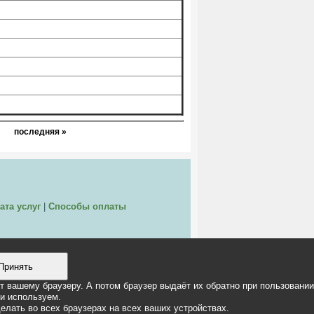
последняя »
ата услуг
|
Способы оплаты
Принять
ет вашему браузеру. А потом браузер выдаёт их обратно при пользовании
ти используем.
делать во всех браузерах на всех ваших устройствах.