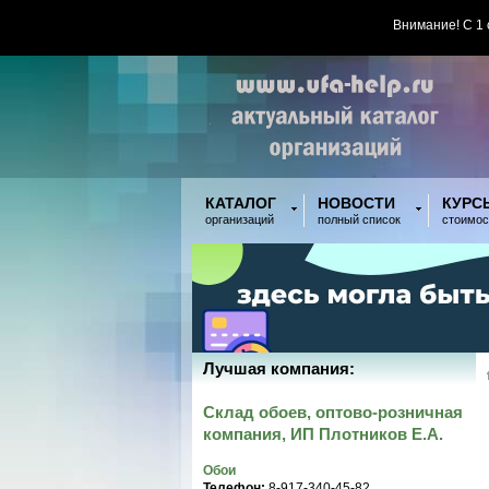
Внимание! С 1
КАТАЛОГ
НОВОСТИ
КУРС
организаций
полный список
стоимос
Лучшая компания:
Склад обоев, оптово-розничная
компания, ИП Плотников Е.А.
Обои
Телефон:
8-917-340-45-82