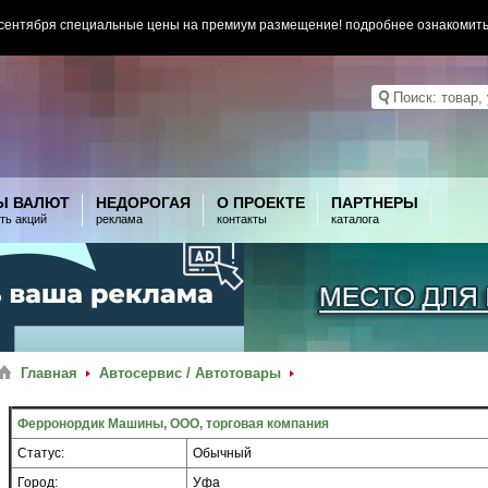
 сентября специальные цены на премиум размещение! подробнее ознакомит
Ы ВАЛЮТ
НЕДОРОГАЯ
О ПРОЕКТЕ
ПАРТНЕРЫ
ть акций
реклама
контакты
каталога
Главная
Автосервис / Автотовары
Ферронордик Машины, ООО, торговая компания
Статус:
Обычный
Город:
Уфа