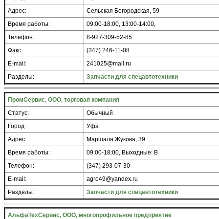
Адрес:
Сельская Богородская, 59
Время работы:
09:00-18:00, 13:00-14:00,
Телефон:
8-927-309-52-85
Факс:
(347) 246-11-08
E-mail:
241025@mail.ru
Разделы:
Запчасти для спецавтотехники
ПромСервис, ООО, торговая компания
Статус:
Обычный
Город:
Уфа
Адрес:
Маршала Жукова, 39
Время работы:
09:00-18:00, Выходные: В
Телефон:
(347) 293-07-30
E-mail:
agro49@yandex.ru
Разделы:
Запчасти для спецавтотехники
АльфаТехСервис, ООО, многопрофильное предприятие