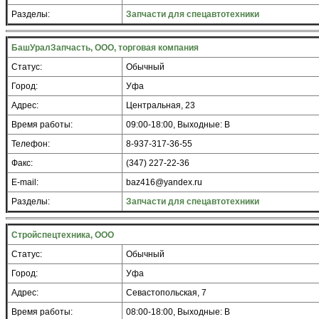
Разделы:
Запчасти для спецавтотехники
БашУралЗапчасть, ООО, торговая компания
Статус:
Обычный
Город:
Уфа
Адрес:
Центральная, 23
Время работы:
09:00-18:00, Выходные: В
Телефон:
8-937-317-36-55
Факс:
(347) 227-22-36
E-mail:
baz416@yandex.ru
Разделы:
Запчасти для спецавтотехники
Стройспецтехника, ООО
Статус:
Обычный
Город:
Уфа
Адрес:
Севастопольская, 7
Время работы:
08:00-18:00, Выходные: В