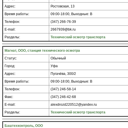
Адрес:
Ростовская, 13
Время работы:
09:00-18:00, Выходные: В
Телефон:
(347) 266-76-39
E-mail:
2667939@bk.ru
Разделы:
Технический осмотр транспорта
Магнат, ООО, станция технического осмотра
Статус:
Обычный
Город:
Уфа
Адрес:
Пугачёва, 300/2
Время работы:
09:00-18:00, Выходные: В
Телефон:
(347) 246-58-14
Факс:
(347) 246-42-68
E-mail:
alexdrozd220512@yandex.ru
Разделы:
Технический осмотр транспорта
Баштехконтроль, ООО