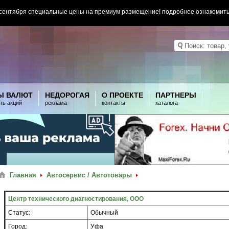
 сентября специальные цены на премиум размещение! подробнее ознакомит
Ы ВАЛЮТ
НЕДОРОГАЯ
О ПРОЕКТЕ
ПАРТНЕРЫ
ть акций
реклама
контакты
каталога
Главная
Автосервис / Автотовары
Центр технического диагностирования, ООО
Статус:
Обычный
Город:
Уфа