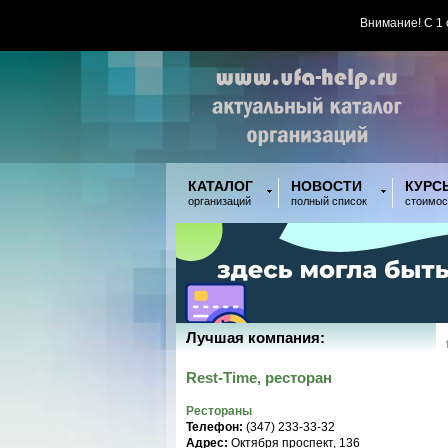
Внимание! С 1
КАТАЛОГ
НОВОСТИ
КУРС
организаций
полный список
стоимос
Лучшая компания:
Rest-Time, ресторан
Рестораны
Телефон:
(347) 233-33-32
Адрес:
Октября проспект, 136