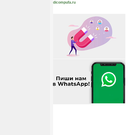
dicompufa.ru