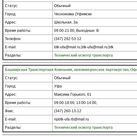
Статус:
Обычный
Город:
Чесноковка (Уфимски
Адрес:
Школьная, 3а
Время работы:
09:00-21:00, Выходные: В
Телефон:
(347) 292-53-12
E-mail:
btk-ufa@mail.ru,btk-ufa@mail.ru,btk
Разделы:
Технический осмотр транспорта
Башкирская Транспортная Компания, некоммерческое партнерство, Оф
Статус:
Обычный
Город:
Уфа
Адрес:
Максима Горького, 61
Время работы:
09:00-18:00, 13:00-14:00,
Факс:
(347) 260-13-12
E-mail:
npbtk-ufa.rb@mail.ru
Разделы:
Технический осмотр транспорта