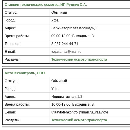
Станция технического осмотра, ИП Рудник С.А.
Статус:
Обычный
Город:
Уфа
Адрес:
Верхнеторговая площадь, 1
Время работы:
09:00-18:00, Выходные: В
Телефон:
8-987-244-44-71
E-mail:
togarantia@mail.ru
Разделы:
Технический осмотр транспорта
АвтоТехКонтроль, ООО
Статус:
Обычный
Город:
Уфа
Адрес:
Инициативная, 2/2
Время работы:
10:00-19:00, Выходные: В
E-mail:
ufaavtotehkontrol@mail.ru,ufaavtote
Разделы:
Технический осмотр транспорта