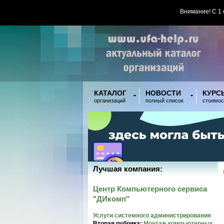
Внимание! С 1
КАТАЛОГ
НОВОСТИ
КУРС
организаций
полный список
стоимос
Лучшая компания:
Центр Компьютерного сервиса
"ДИкомп"
Услуги системного администрирования
Вторая рубрика:
Монтаж компьютерных