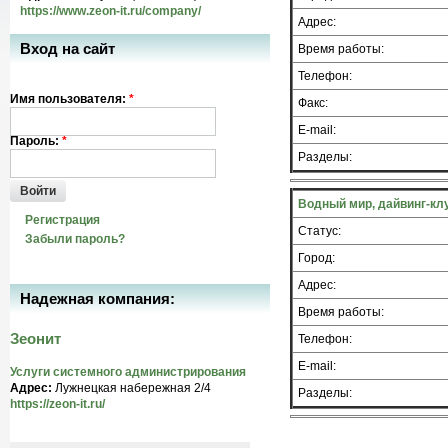
https://www.zeon-it.ru/company/
Адрес:
Вход на сайт
Время работы:
Телефон:
Имя пользователя:
*
Факс:
E-mail:
Пароль:
*
Разделы:
Войти
Водный мир, дайвинг-кл
Регистрация
Статус:
Забыли пароль?
Город:
Адрес:
Надежная компания:
Время работы:
Зеонит
Телефон:
E-mail:
Услуги системного администрирования
Адрес:
Лужнецкая набережная 2/4
Разделы:
https://zeon-it.ru/