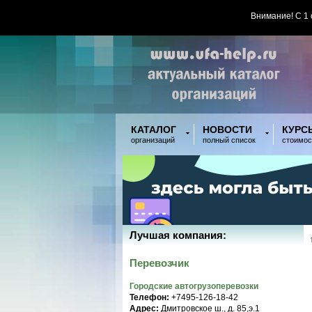
Внимание! С 1
КАТАЛОГ
НОВОСТИ
КУРС
организаций
полный список
стоимос
Лучшая компания:
Перевозчик
Городские автогрузоперевозки
Телефон:
+7495-126-18-42
Адрес:
Дмитровское ш., д. 85,э.1