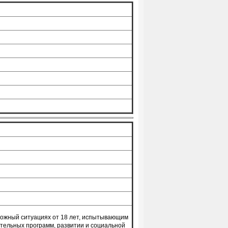
ложный ситуациях от 18 лет, испытывающим
тельных программ, развитии и социальной