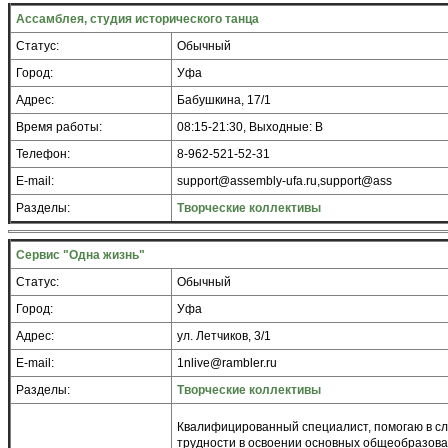
Ассамблея, студия исторического танца
Статус:
Обычный
Город:
Уфа
Адрес:
Бабушкина, 17/1
Время работы:
08:15-21:30, Выходные: В
Телефон:
8-962-521-52-31
E-mail:
support@assembly-ufa.ru,support@ass
Разделы:
Творческие коллективы
Сервис "Одна жизнь"
Статус:
Обычный
Город:
Уфа
Адрес:
ул. Летчиков, 3/1
E-mail:
1nlive@rambler.ru
Разделы:
Творческие коллективы
Квалифицированный специалист, помогаю в с
трудности в освоении основных общеобразова