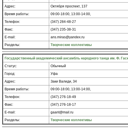
Адрес:
Октября проспект, 137
Время работы:
09:00-18:00, 13:00-14:00,
Телефон:
(347) 284-48-27
Факс:
(347) 235-38-31
E-mail:
ans.miras@yandex.ru
Разделы:
Творческие коллективы
Государственный академический ансамбль народного танца им. Ф. Га
Статус:
Обычный
Город:
Уфа
Адрес:
Заки Валиди, 34
Время работы:
09:00-18:00, 13:00-14:00,
Телефон:
(347) 276-18-49
Факс:
(347) 276-18-17
E-mail:
gaant@mail.ru
Разделы:
Творческие коллективы