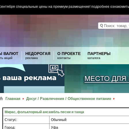
 сентября специальные цены на премиум размещение! подробнее ознакомит
Ы ВАЛЮТ
НЕДОРОГАЯ
О ПРОЕКТЕ
ПАРТНЕРЫ
ть акций
реклама
контакты
каталога
Главная
Досуг / Развлечения / Общественное питание
Мирас, фольклорный ансамбль песни и танца
Статус:
Обычный
Город:
Уфа