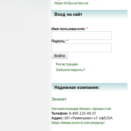
https://citycarrier.ru/
Вход на сайт
Имя пользователя:
*
Пароль:
*
Войти
Регистрация
Забыли пароль?
Надежная компания:
Зеонит
Автоматизация бизнес-процессов
Телефон:
8-495-132-49-37
Адрес:
БП «Румянцево» к.Г оф515A
https://www.zeon-it.ru/company/