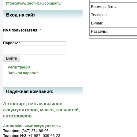
https://www.zeon-it.ru/company/
Время работы:
Вход на сайт
Телефон:
E-mail:
Имя пользователя:
*
Разделы:
Пароль:
*
Войти
Регистрация
Забыли пароль?
Надежная компания:
Автостарт, сеть магазинов
аккумуляторов, масел, запчастей,
автотоваров
Автомобильные аккумуляторы
Телефон:
(347) 274-88-95
Телефон №2:
+7-987--039-66-23