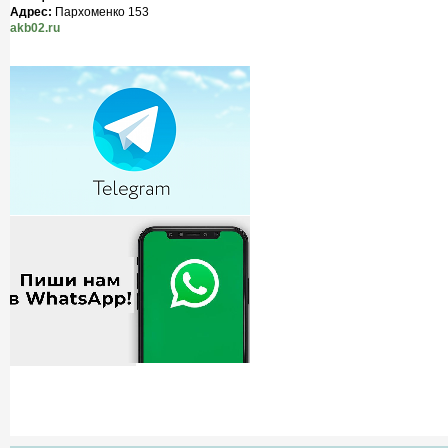
Адрес:
Пархоменко 153
akb02.ru