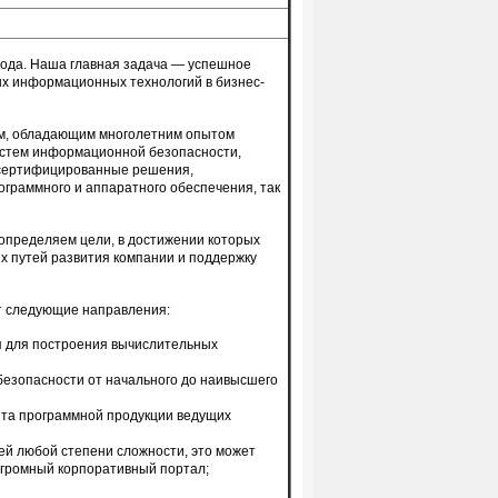
года. Наша главная задача — успешное
х информационных технологий в бизнес-
м, обладающим многолетним опытом
систем информационной безопасности,
 сертифицированные решения,
граммного и аппаратного обеспечения, так
 определяем цели, в достижении которых
х путей развития компании и поддержку
т следующие направления:
я для построения вычислительных
безопасности от начального до наивысшего
нта программной продукции ведущих
ей любой степени сложности, это может
огромный корпоративный портал;