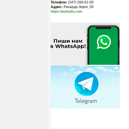
Телефон:
(347) 266-61-05
Адрес:
Рихарда Зорге, 50
https://autoufa.com