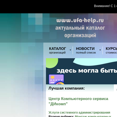
Внимание! С 1
КАТАЛОГ
НОВОСТИ
КУРС
организаций
полный список
стоимос
Лучшая компания:
Центр Компьютерного сервиса
"ДИкомп"
Услуги системного администрирования
Вторая рубрика:
Монтаж компьютерных