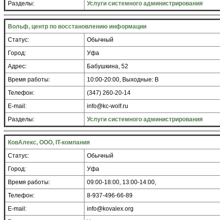
Разделы:
Услуги системного администрирования
Вольф, центр по восстановлению информации
Статус:
Обычный
Город:
Уфа
Адрес:
Бабушкина, 52
Время работы:
10:00-20:00, Выходные: В
Телефон:
(347) 260-20-14
E-mail:
info@kc-wolf.ru
Разделы:
Услуги системного администрирования
КовАлекс, ООО, IT-компания
Статус:
Обычный
Город:
Уфа
Время работы:
09:00-18:00, 13:00-14:00,
Телефон:
8-937-496-66-89
E-mail:
info@kovalex.org