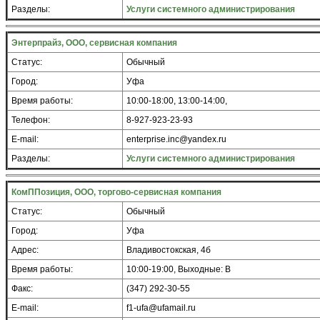
Разделы:
Услуги системного администрирования
Энтерпрайз, ООО, сервисная компания
Статус:
Обычный
Город:
Уфа
Время работы:
10:00-18:00, 13:00-14:00,
Телефон:
8-927-923-23-93
E-mail:
enterprise.inc@yandex.ru
Разделы:
Услуги системного администрирования
КомППозиция, ООО, торгово-сервисная компания
Статус:
Обычный
Город:
Уфа
Адрес:
Владивостокская, 4б
Время работы:
10:00-19:00, Выходные: В
Факс:
(347) 292-30-55
E-mail:
f1-ufa@ufamail.ru