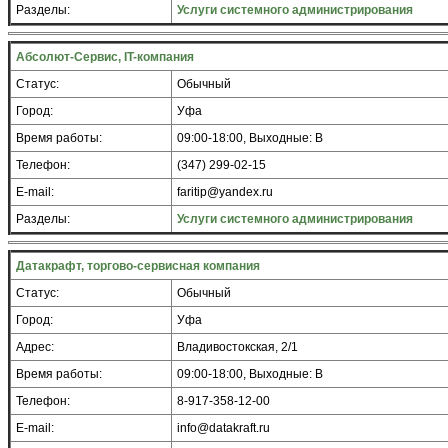
Разделы:
Услуги системного администрирования
Абсолют-Сервис, IT-компания
Статус:
Обычный
Город:
Уфа
Время работы:
09:00-18:00, Выходные: В
Телефон:
(347) 299-02-15
E-mail:
faritip@yandex.ru
Разделы:
Услуги системного администрирования
Датакрафт, торгово-сервисная компания
Статус:
Обычный
Город:
Уфа
Адрес:
Владивостокская, 2/1
Время работы:
09:00-18:00, Выходные: В
Телефон:
8-917-358-12-00
E-mail:
info@datakraft.ru