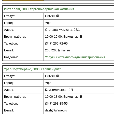
Интеллект, ООО, торгово-сервисная компания
Статус:
Обычный
Город:
Уфа
Адрес:
Степана Кувыкина, 25/1
Время работы:
10:00-19:00, Выходные: В
Телефон:
(347) 266-72-60
E-mail:
2667260@mail.ru
Разделы:
Услуги системного администрирования
УралСофтСервис, ООО, сервис-центр
Статус:
Обычный
Город:
Уфа
Адрес:
Комсомольская, 1/1
Время работы:
10:00-18:00, Выходные: В
Телефон:
(347) 293-35-55
E-mail:
dash@ufanet.ru