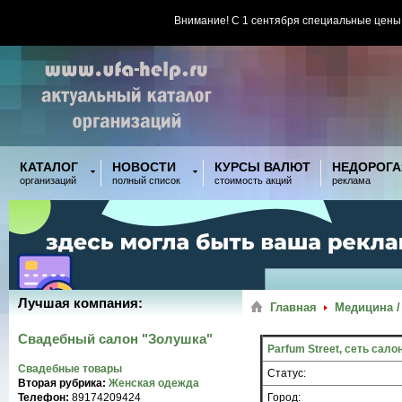
Внимание! С 1 сентября специальные цены
КАТАЛОГ
НОВОСТИ
КУРСЫ ВАЛЮТ
НЕДОРОГА
организаций
полный список
стоимость акций
реклама
Лучшая компания:
Главная
Медицина /
Свадебный салон "Золушка"
Parfum Street, сеть сал
Свадебные товары
Статус:
Вторая рубрика:
Женская одежда
Телефон:
89174209424
Город: