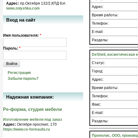
Адрес:
пр.Октября 132/2,КПД 6эт.
Адрес:
www.zolyshka.com
Время работы:
Вход на сайт
Телефон:
E-mail:
Имя пользователя:
*
Разделы:
Пароль:
*
DeSheli, косметическая
Статус:
Войти
Город:
Регистрация
Забыли пароль?
Адрес:
Время работы:
Телефон:
Надежная компания:
Факс:
Ре-форма, студия мебели
E-mail:
Изготовление мебели под заказ
Разделы:
Адрес:
Октября проспект, 170
https://www.re-formaufa.ru
Прополис, ООО, произво