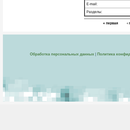
E-mail:
Разделы:
« первая
‹
Обработка персональных данных
|
Политика конфи