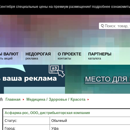
 сентября специальные цены на премиум размещение! подробнее ознакомит
Ы ВАЛЮТ
НЕДОРОГАЯ
О ПРОЕКТЕ
ПАРТНЕРЫ
ть акций
реклама
контакты
каталога
Главная
Медицина / Здоровье / Красота
Асфарма-рос, ООО, дистрибьюторская компания
Статус:
Обычный
Город:
Уфа