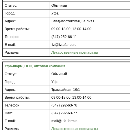
Статус:
Обычный
Город:
Уфа
Адрес:
Владивостокская, 3а лит Е
Время работы:
09:00-18:00, 13:00-14:00,
Телефон:
(347) 252-66-11
E-mail:
fiz@fiz.ufanet.ru
Разделы:
Лекарственные препараты
Уфа-Фарм, ООО, оптовая компания
Статус:
Обычный
Город:
Уфа
Адрес:
Трамвайная, 16/1
Время работы:
09:00-18:00, 13:00-14:00,
Телефон:
(347) 292-63-76
Факс:
(347) 292-63-77
E-mail:
mail@ufa-farm.ru
Разделы:
Лекарственные препараты