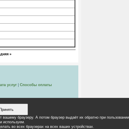
дняя »
ата услуг
|
Способы оплаты
Принять
ет вашему браузеру. А потом браузер выдаёт их обратно при пользовании
ти используем.
делать во всех браузерах на всех ваших устройствах.