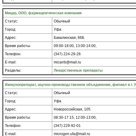
Мицар, ООО, фармацевтическая компания
Статус:
Обычный
Город:
Уфа
Адрес:
Бакалинская, 66Б
Время работы:
09:00-18:00, 13:00-14:00,
Телефон:
(347) 224-29-26
E-mail:
micarrb@mail.ru
Разделы:
Лекарственные препараты
Иммунопрепарат, научно-производственное объединение, филиал в г. 
Статус:
Обычный
Город:
Уфа
Адрес:
Новороссийская, 105
Время работы:
08:30-17:15, 12:00-13:00,
Телефон:
(347) 229-92-01
E-mail:
microgen.ufa@mail.ru