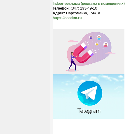
Indoor-реклама (реклама в помещениях)
Телефон:
(347) 293-49-10
Адрес:
Пархоменко, 156/1а
https://ooodtm.ru