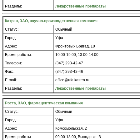
Разделы:
Лекарственные препараты
Катрен, ЗАО, научно-производственная компания
Статус:
Обычный
Город:
Уфа
Адрес:
Фронтовых Бригад, 10
Время работы:
10:00-19:00, 13:00-14:00,
Телефон:
(347) 293-42-47
Факс:
(347) 293-42-46
E-mail:
office@ufa.katren.ru
Разделы:
Лекарственные препараты
Роста, ЗАО, фармацевтическая компания
Статус:
Обычный
Город:
Уфа
Адрес:
Комсомольская, 2
Время работы:
09:00-18:00, Выходные: В