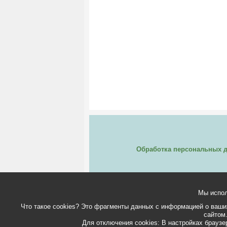
Обработка персональных 
Мы испол
Что такое cookies? Это фрагменты данных с информацией о ваших
сайтом.
Для отключения cookies: В настройках браузер