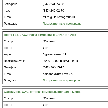
Телефон:
(347) 241-74-88
Факс:
(347) 246-02-70
E-mail:
office@ufa.rostagroup.ru
Разделы:
Лекарственные препараты
Протек-17, ЗАО, группа компаний, филиал в г. Уфе
Статус:
Обычный
Город:
Уфа
Адрес:
Буревестника, 11
Время работы:
09:00-18:00, Выходные: В
Телефон:
(347) 264-15-15
E-mail:
personal@ufa.protek.ru
Разделы:
Лекарственные препараты
Фармимэкс, ОАО, оптовая компания, филиал в г. Уфе
Статус:
Обычный
Город:
Уфа