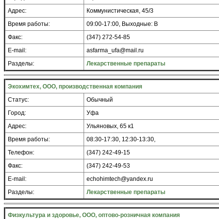
Адрес:
Коммунистическая, 45/3
Время работы:
09:00-17:00, Выходные: В
Факс:
(347) 272-54-85
E-mail:
asfarma_ufa@mail.ru
Разделы:
Лекарственные препараты
Экохимтех, ООО, производственная компания
Статус:
Обычный
Город:
Уфа
Адрес:
Ульяновых, 65 к1
Время работы:
08:30-17:30, 12:30-13:30,
Телефон:
(347) 242-49-15
Факс:
(347) 242-49-53
E-mail:
echohimtech@yandex.ru
Разделы:
Лекарственные препараты
Физкультура и здоровье, ООО, оптово-розничная компания