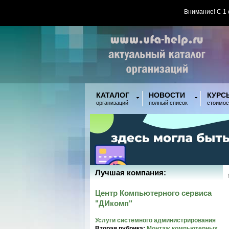
Внимание! С 1
КАТАЛОГ
НОВОСТИ
КУРС
организаций
полный список
стоимос
Лучшая компания:
Центр Компьютерного сервиса
"ДИкомп"
Услуги системного администрирования
Вторая рубрика:
Монтаж компьютерных