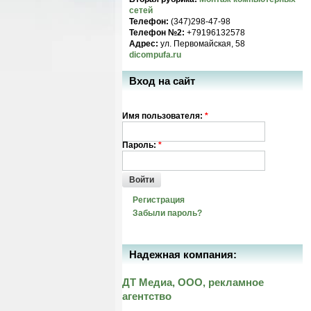
сетей
Телефон:
(347)298-47-98
Телефон №2:
+79196132578
Адрес:
ул. Первомайская, 58
dicompufa.ru
Вход на сайт
Имя пользователя:
*
Пароль:
*
Войти
Регистрация
Забыли пароль?
Надежная компания:
ДТ Медиа, ООО, рекламное
агентство