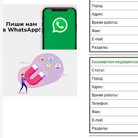
Город:
Адрес:
Время работы:
Факс:
E-mail:
Разделы:
Башкирская медицинская
Статус:
Город:
Адрес:
Время работы:
Телефон:
Факс:
E-mail:
Разделы: