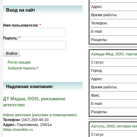
Адрес:
Вход на сайт
Время работы:
Телефон:
Имя пользователя:
*
E-mail:
Пароль:
*
Разделы:
Войти
Аркада-Мед, ООО, торго
Регистрация
Статус:
Забыли пароль?
Город:
Адрес:
Надежная компания:
Время работы:
Факс:
ДТ Медиа, ООО, рекламное
E-mail:
агентство
Разделы:
Indoor-реклама (реклама в помещениях)
Телефон:
(347) 293-49-10
Адрес:
Пархоменко, 156/1а
Артэль, ООО, оптовая к
https://ooodtm.ru
Статус: