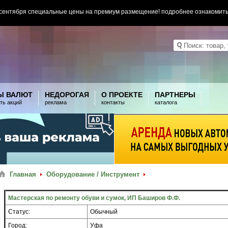
 сентября специальные цены на премиум размещение! подробнее ознакомит
Ы ВАЛЮТ
НЕДОРОГАЯ
О ПРОЕКТЕ
ПАРТНЕРЫ
ть акций
реклама
контакты
каталога
Главная
Оборудование / Инструмент
Мастерская по ремонту обуви и сумок, ИП Баширов Ф.Ф.
Статус:
Обычный
Город:
Уфа