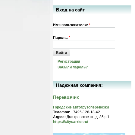
Вход на сайт
Имя пользователя:
*
Пароль:
*
Войти
Регистрация
Забыли пароль?
Надежная компания:
Перевозчик
Городские автогрузоперевозки
Телефон:
+7495-126-18-42
Адрес:
Дмитровское ш., д. 85,э.1
https://citycarrier.ru/