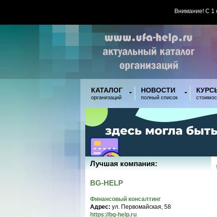
Внимание! С 1
КАТАЛОГ
НОВОСТИ
КУРС
организаций
полный список
стоимос
Лучшая компания:
BG-HELP
Финансовый консалтинг
Адрес:
ул. Первомайская, 58
https://bg-help.ru