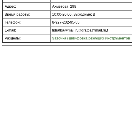
Адрес:
Ахметова, 298
Время работы:
10:00-20:00, Выходные: В
Телефон:
8-927-232-95-55
E-mail:
fidratba@mail.ru,fidratba@mail.ru,f
Разделы:
Заточка / шлифовка режущих инструментов