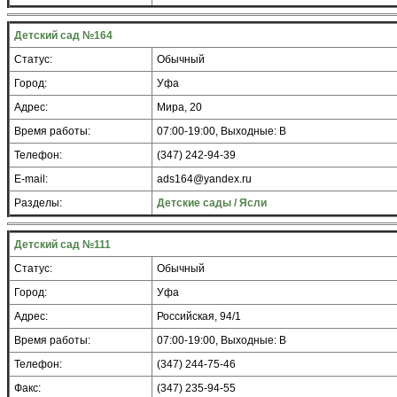
Детский сад №164
Статус:
Обычный
Город:
Уфа
Адрес:
Мира, 20
Время работы:
07:00-19:00, Выходные: В
Телефон:
(347) 242-94-39
E-mail:
ads164@yandex.ru
Разделы:
Детские сады / Ясли
Детский сад №111
Статус:
Обычный
Город:
Уфа
Адрес:
Российская, 94/1
Время работы:
07:00-19:00, Выходные: В
Телефон:
(347) 244-75-46
Факс:
(347) 235-94-55