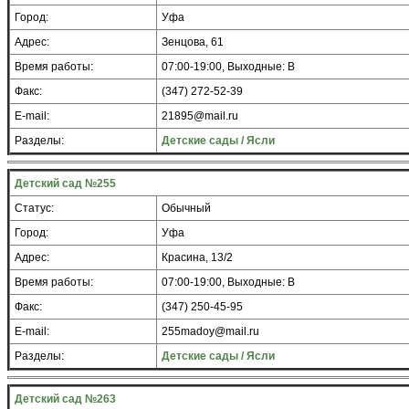
Город:
Уфа
Адрес:
Зенцова, 61
Время работы:
07:00-19:00, Выходные: В
Факс:
(347) 272-52-39
E-mail:
21895@mail.ru
Разделы:
Детские сады / Ясли
Детский сад №255
Статус:
Обычный
Город:
Уфа
Адрес:
Красина, 13/2
Время работы:
07:00-19:00, Выходные: В
Факс:
(347) 250-45-95
E-mail:
255madoy@mail.ru
Разделы:
Детские сады / Ясли
Детский сад №263