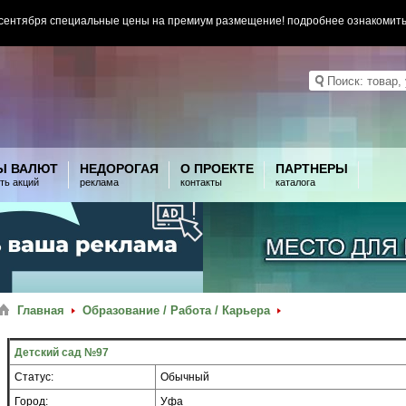
 сентября специальные цены на премиум размещение! подробнее ознакомит
Ы ВАЛЮТ
НЕДОРОГАЯ
О ПРОЕКТЕ
ПАРТНЕРЫ
ть акций
реклама
контакты
каталога
Главная
Образование / Работа / Карьера
Детский сад №97
Статус:
Обычный
Город:
Уфа