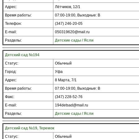
Адрес:
Лётчиков, 12/1
Время работы:
07:00-19:00, Выходные: В
Телефон:
(347) 246-20-05
E-mail:
050319620@mail.ru
Разделы:
Детские сады / Ясли
Детский сад №194
Статус:
Обычный
Город:
Уфа
Адрес:
8 Марта, 7/1
Время работы:
07:00-19:00, Выходные: В
Факс:
(347) 228-52-76
E-mail:
194detsad@mail.ru
Разделы:
Детские сады / Ясли
Детский сад №19, Теремок
Статус:
Обычный