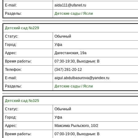
E-mail:
aida111@ufanet.ru
Разделы:
Детские сады / Ясли
Детский сад №229
Статус:
Обычный
Город:
Уфа
Адрес:
Дагестанская, 19а
Время работы:
07:30-19:30, Выходные: В
Телефон:
(347) 281-20-12
E-mail:
aigul.abdulbasurova@yandex.ru
Разделы:
Детские сады / Ясли
Детский сад №325
Статус:
Обычный
Город:
Уфа
Адрес:
Максима Рыльского, 10/2
Время работы:
07:00-19:00, Выходные: В