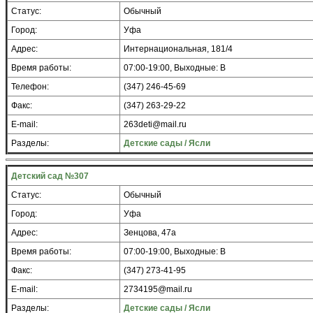
Статус:
Обычный
Город:
Уфа
Адрес:
Интернациональная, 181/4
Время работы:
07:00-19:00, Выходные: В
Телефон:
(347) 246-45-69
Факс:
(347) 263-29-22
E-mail:
263deti@mail.ru
Разделы:
Детские сады / Ясли
Детский сад №307
Статус:
Обычный
Город:
Уфа
Адрес:
Зенцова, 47а
Время работы:
07:00-19:00, Выходные: В
Факс:
(347) 273-41-95
E-mail:
2734195@mail.ru
Разделы:
Детские сады / Ясли