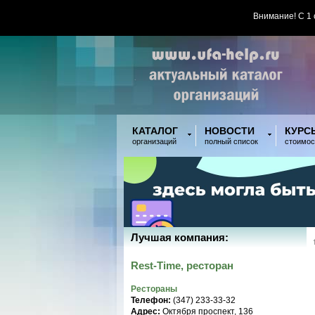
Внимание! С 1
КАТАЛОГ
НОВОСТИ
КУРС
организаций
полный список
стоимос
Лучшая компания:
Rest-Time, ресторан
Рестораны
Телефон:
(347) 233-33-32
Адрес:
Октября проспект, 136