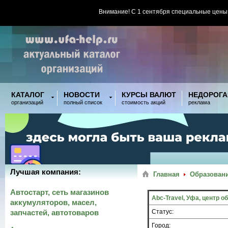
Внимание! С 1 сентября специальные цены
КАТАЛОГ
НОВОСТИ
КУРСЫ ВАЛЮТ
НЕДОРОГА
организаций
полный список
стоимость акций
реклама
Лучшая компания:
Главная
Образовани
Автостарт, сеть магазинов
Abc-Travel, Уфа, центр 
аккумуляторов, масел,
запчастей, автотоваров
Статус:
Город: