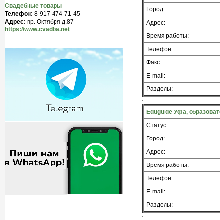
Свадебные товары
Город:
Телефон:
8-917-474-71-45
Адрес:
пр. Октября д.87
Адрес:
https://www.cvadba.net
Время работы:
Телефон:
Факс:
E-mail:
Разделы:
Eduguide Уфа, образоват
Статус:
Город:
Адрес:
Время работы:
Телефон:
E-mail:
Разделы: