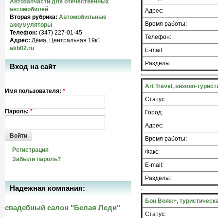
Автозапчасти для отечественных
автомобилей
Адрес:
Вторая рубрика:
Автомобильные
Время работы:
аккумуляторы
Телефон:
(347) 227-01-45
Телефон:
Адрес:
Дёма, Центральная 19к1
akb02.ru
E-mail:
Разделы:
Вход на сайт
Art Travel, визово-турис
Имя пользователя:
*
Статус:
Пароль:
*
Город:
Адрес:
Войти
Время работы:
Регистрация
Факс:
Забыли пароль?
E-mail:
Разделы:
Надежная компания:
Бон Вояж+, туристическ
свадебный салон "Белая Леди"
Статус: