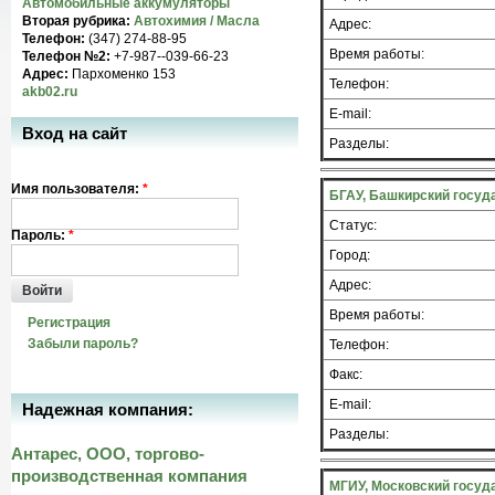
Автомобильные аккумуляторы
Вторая рубрика:
Автохимия / Масла
Адрес:
Телефон:
(347) 274-88-95
Время работы:
Телефон №2:
+7-987--039-66-23
Адрес:
Пархоменко 153
Телефон:
akb02.ru
E-mail:
Вход на сайт
Разделы:
Имя пользователя:
*
БГАУ, Башкирский госуд
Статус:
Пароль:
*
Город:
Адрес:
Войти
Время работы:
Регистрация
Забыли пароль?
Телефон:
Факс:
E-mail:
Надежная компания:
Разделы:
Антарес, ООО, торгово-
производственная компания
МГИУ, Московский госуд