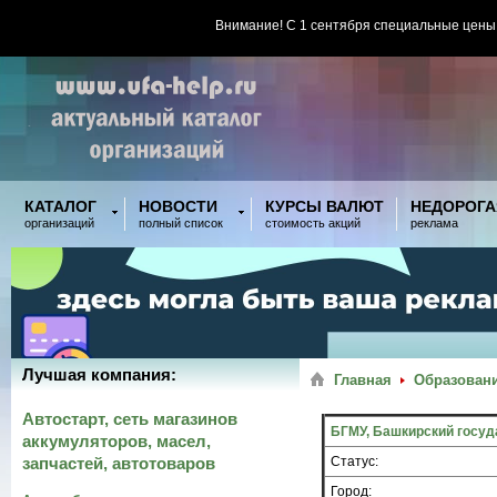
Внимание! С 1 сентября специальные цены
КАТАЛОГ
НОВОСТИ
КУРСЫ ВАЛЮТ
НЕДОРОГА
организаций
полный список
стоимость акций
реклама
Лучшая компания:
Главная
Образовани
Автостарт, сеть магазинов
БГМУ, Башкирский госуд
аккумуляторов, масел,
запчастей, автотоваров
Статус:
Город: