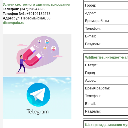
Услуги системного администрирования
Город:
Телефон:
(347)298-47-98
Адрес:
Телефон №2:
+79196132578
Адрес:
ул. Первомайская, 58
Время работы:
dicompufa.ru
Телефон:
E-mail:
Разделы:
Wildberries, интернет-м
Статус:
Город:
Адрес:
Время работы:
Телефон:
E-mail:
Разделы:
Шахерезада, магазин му