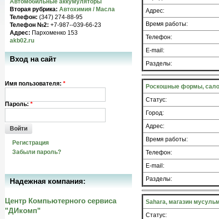
Автомобильные аккумуляторы
Вторая рубрика:
Автохимия / Масла
Адрес:
Телефон:
(347) 274-88-95
Время работы:
Телефон №2:
+7-987--039-66-23
Адрес:
Пархоменко 153
Телефон:
akb02.ru
E-mail:
Вход на сайт
Разделы:
Имя пользователя:
*
Роскошные формы, сало
Статус:
Пароль:
*
Город:
Адрес:
Войти
Время работы:
Регистрация
Забыли пароль?
Телефон:
E-mail:
Разделы:
Надежная компания:
Центр Компьютерного сервиса
Sahara, магазин мусуль
"ДИкомп"
Статус: