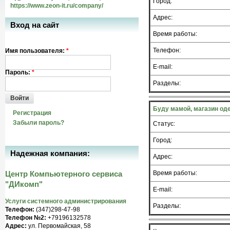
Город:
https://www.zeon-it.ru/company/
Адрес:
Вход на сайт
Время работы:
Телефон:
Имя пользователя:
*
E-mail:
Пароль:
*
Разделы:
Войти
Буду мамой, магазин о
Регистрация
Забыли пароль?
Статус:
Город:
Надежная компания:
Адрес:
Центр Компьютерного сервиса
Время работы:
"ДИкомп"
E-mail:
Услуги системного администрирования
Разделы:
Телефон:
(347)298-47-98
Телефон №2:
+79196132578
Адрес:
ул. Первомайская, 58