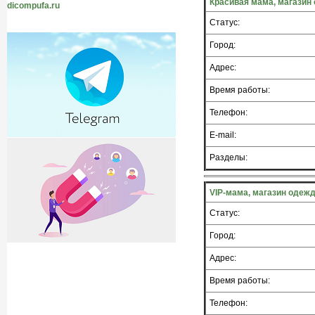
Красивая мама, магази
dicompufa.ru
Статус:
Город:
Адрес:
Время работы:
Телефон:
E-mail:
Разделы:
VIP-мама, магазин одеж
Статус:
Город:
Адрес:
Время работы:
Телефон: