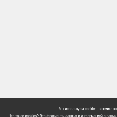
Мы используем cookies, нажмите кн
Что такое cookies? Это фрагменты данных с информацией о ваших д