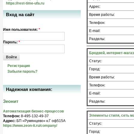
https://rest-time-ufa.ru
Адрес:
Вход на сайт
Время работы:
Телефон:
Имя пользователя:
*
E-mail:
Разделы:
Пароль:
*
Бродвей, интернет-мага
Войти
Статус:
Регистрация
Город:
Забыли пароль?
Время работы:
Телефон:
Надежная компания:
E-mail:
Зеонит
Разделы:
Автоматизация бизнес-процессов
Элементы стиля, сеть м
Телефон:
8-495-132-49-37
Адрес:
БП «Румянцево» к.Г оф515A
Статус:
https://www.zeon-it.ru/company/
Город: