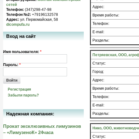
сетей
Адрес:
Телефон:
(347)298-47-98
Телефон №2:
+79196132578
Время работы:
Адрес:
ул. Первомайская, 58
Телефон:
dicompufa.ru
E-mail:
Вход на сайт
Разделы:
Имя пользователя:
*
Петряевская, ООО, агро
Статус:
Пароль:
*
Город:
Адрес:
Войти
Время работы:
Регистрация
Забыли пароль?
Телефон:
E-mail:
Надежная компания:
Разделы:
Прокат эксклюзивных лимузинов
Нико, ООО, животноводч
– «ЛимузеноК» 24часа
Статус: