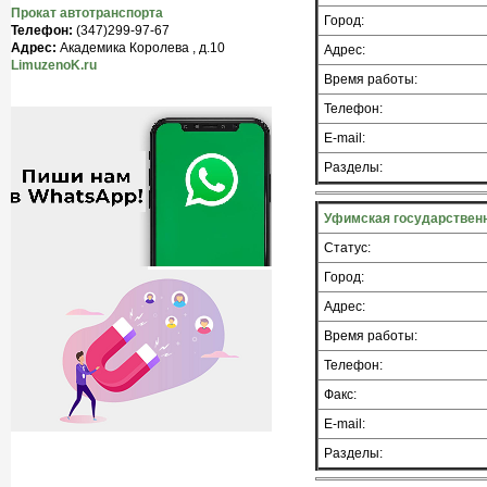
Прокат автотранспорта
Город:
Телефон:
(347)299-97-67
Адрес:
Академика Королева , д.10
Адрес:
LimuzenoK.ru
Время работы:
Телефон:
E-mail:
Разделы:
Уфимская государствен
Статус:
Город:
Адрес:
Время работы:
Телефон:
Факс:
E-mail:
Разделы: