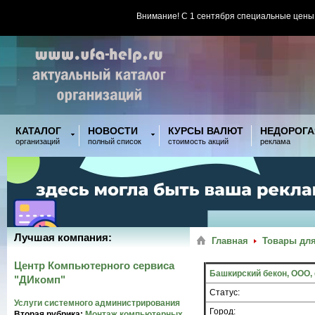
Внимание! С 1 сентября специальные цены
КАТАЛОГ
НОВОСТИ
КУРСЫ ВАЛЮТ
НЕДОРОГА
организаций
полный список
стоимость акций
реклама
Лучшая компания:
Главная
Товары для
Центр Компьютерного сервиса
Башкирский бекон, ООО,
"ДИкомп"
Статус:
Услуги системного администрирования
Город:
Вторая рубрика:
Монтаж компьютерных